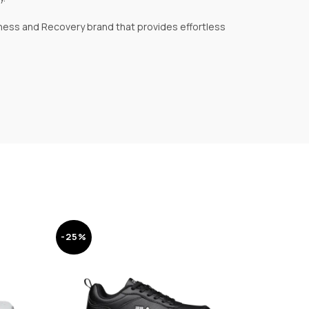
lness and Recovery brand that provides effortless
-25%
-25%