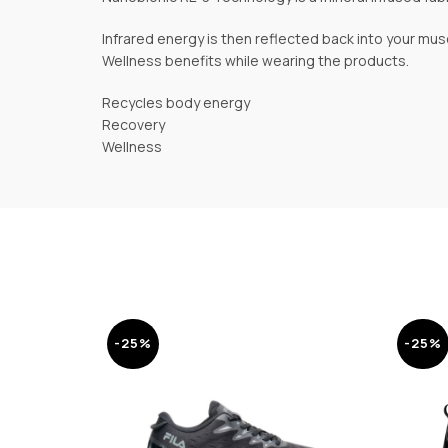
Infrared energy is then reflected back into your mu
Wellness benefits while wearing the products.
Recycles body energy
Recovery
Wellness
-25%
-25%