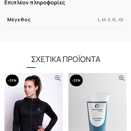
Επιπλέον πληροφορίες
Μέγεθος
L, M, S, XL, XS
ΣΧΕΤΙΚΆ ΠΡΟΪΌΝΤΑ
-30%
-30%