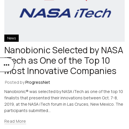
News
Nanobionic Selected by NASA
iTech as One of the Top 10
Most Innovative Companies
Posted by
ProgressNet
​​​​​​​Nanobionic® was selected by NASA iTech as one of the top 10
finalists that presented their innovations between Oct. 7-8,
2019, at the NASA iTech forum in Las Cruces, New Mexico. The
participants submitted...
Read More