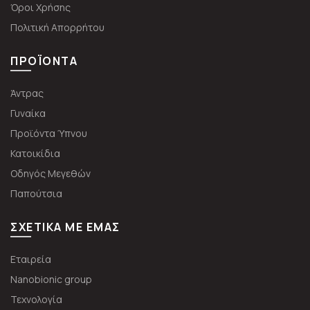
Όροι Χρήσης
Πολιτική Απορρήτου
ΠΡΟΪΌΝΤΑ
Άντρας
Γυναίκα
Προϊόντα Ύπνου
Κατοικίδια
Οδηγός Μεγεθών
Παπούτσια
ΣΧΕΤΙΚΆ ΜΕ ΕΜΆΣ
Εταιρεία
Nanobionic group
Τεχνολογία