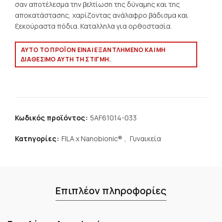
σαν αποτέλεσμα την βελτίωση της δύναμης και της
αποκατάστασης, χαρίζοντας ανάλαφρο βάδισμα και
ξεκούραστα πόδια. Καταλληλα για ορθοστασία.
ΑΥΤΌ ΤΟ ΠΡΟΪΌΝ ΕΊΝΑΙ ΕΞΑΝΤΛΗΜΈΝΟ ΚΑΙ ΜΉ
ΔΙΑΘΈΣΙΜΟ ΑΥΤΉ ΤΗ ΣΤΙΓΜΉ.
Κωδικός προϊόντος:
5AF61014-033
Κατηγορίες:
FILA x Nanobionic®
,
Γυναικεία
Επιπλέον πληροφορίες