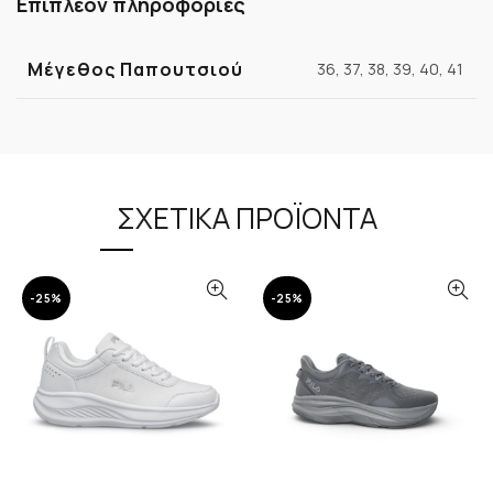
Επιπλέον πληροφορίες
Μέγεθος Παπουτσιού
36, 37, 38, 39, 40, 41
ΣΧΕΤΙΚΆ ΠΡΟΪΌΝΤΑ
-25%
-25%