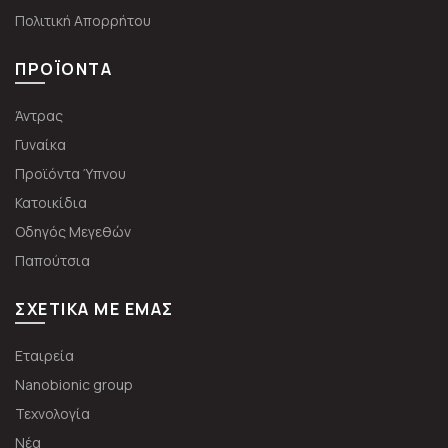
Πολιτική Απορρήτου
ΠΡΟΪΌΝΤΑ
Άντρας
Γυναίκα
Προϊόντα Ύπνου
Κατοικίδια
Οδηγός Μεγεθών
Παπούτσια
ΣΧΕΤΙΚΆ ΜΕ ΕΜΆΣ
Εταιρεία
Nanobionic group
Τεχνολογία
Νέα