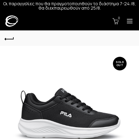
Οι παραγγελίες που θα πραγμοτοποιηθούν το διάστημα 7-24 /8,
θα διεκπαιρεωθούν από 25/8.
0
SOLD
OUT