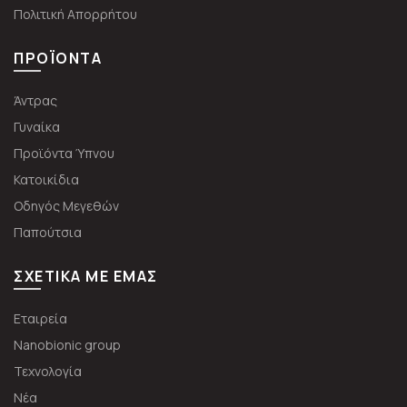
Πολιτική Απορρήτου
ΠΡΟΪΌΝΤΑ
Άντρας
Γυναίκα
Προϊόντα Ύπνου
Κατοικίδια
Οδηγός Μεγεθών
Παπούτσια
ΣΧΕΤΙΚΆ ΜΕ ΕΜΆΣ
Εταιρεία
Nanobionic group
Τεχνολογία
Νέα